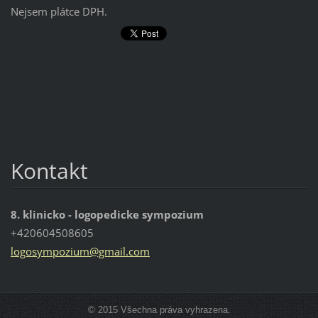
Nejsem plátce DPH.
Kontakt
8. klinicko - logopedicke sympozium
+420604508605
logosymp
ozium@gm
ail.com
© 2015 Všechna práva vyhrazena.