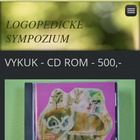
LOGOPEDICKÉ
SYMPOZIUM
VYKUK - CD ROM - 500,-