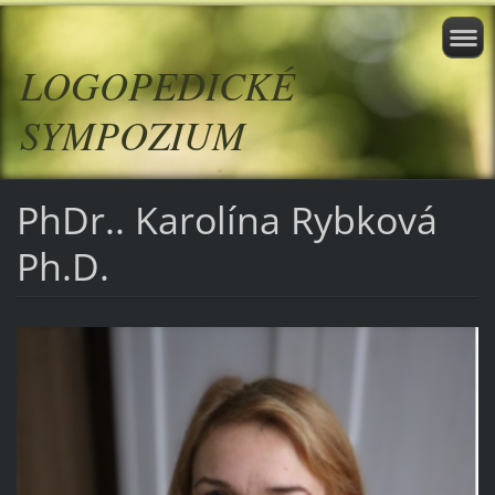
LOGOPEDICKÉ
SYMPOZIUM
PhDr.. Karolína Rybková
Ph.D.