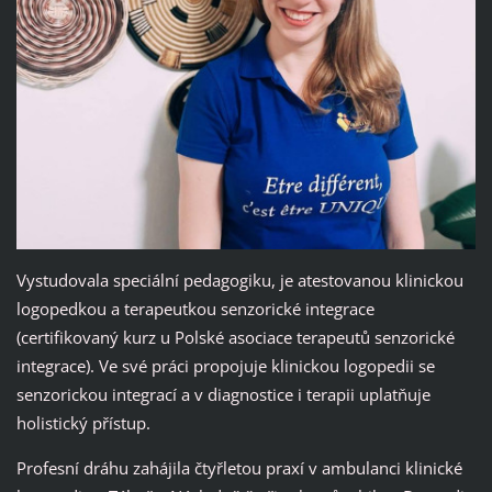
Vystudovala speciální pedagogiku, je atestovanou klinickou
logopedkou a terapeutkou senzorické integrace
(certifikovaný kurz u Polské asociace terapeutů senzorické
integrace). Ve své práci propojuje klinickou logopedii se
senzorickou integrací a v diagnostice i terapii uplatňuje
holistický přístup.
Profesní dráhu zahájila čtyřletou praxí v ambulanci klinické