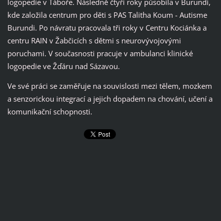
logopedie v Táboře. Následně čtyři roky působila v Burundi,
kde založila centrum pro děti s PAS Talitha Koum - Autisme
Burundi. Po návratu pracovala tři roky v Centru Kociánka a
centru RAIN v Žabčicích s dětmi s neurovývojovými
poruchami. V současnosti pracuje v ambulanci klinické
logopedie ve Žďáru nad Sázavou.
Ve své práci se zaměřuje na souvislosti mezi tělem, mozkem
a senzorickou integrací a jejich dopadem na chování, učení a
komunikační schopnosti.