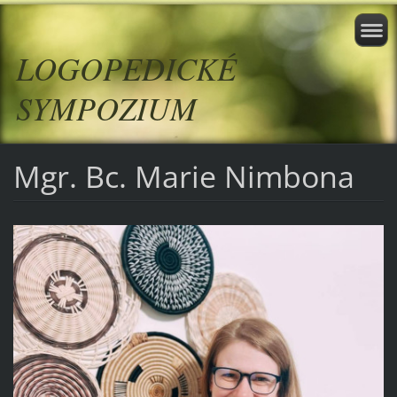
LOGOPEDICKÉ
SYMPOZIUM
Mgr. Bc. Marie Nimbona