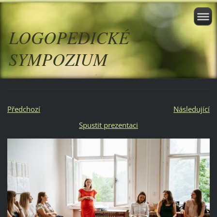
LOGOPEDICKÉ
SYMPOZIUM
Předchozí
Následující
Spustit prezentaci